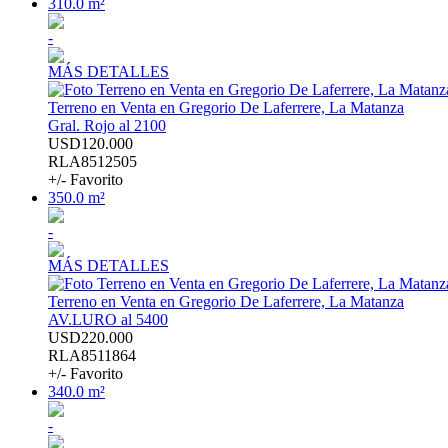
310.0 m²
-
MÁS DETALLES
Terreno en Venta en Gregorio De Laferrere, La Matanza
Gral. Rojo al 2100
USD120.000
RLA8512505
+/- Favorito
350.0 m²
-
MÁS DETALLES
Terreno en Venta en Gregorio De Laferrere, La Matanza
AV.LURO al 5400
USD220.000
RLA8511864
+/- Favorito
340.0 m²
-