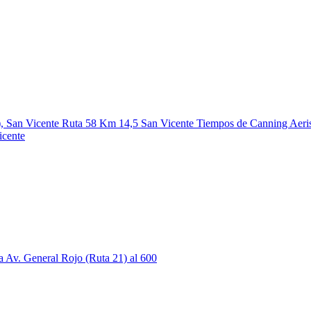
icente