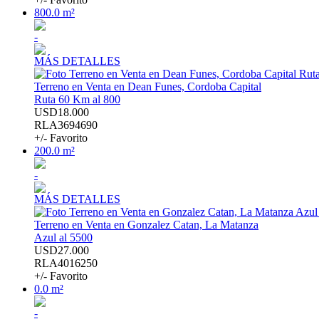
800.0 m²
-
MÁS DETALLES
Terreno en Venta en Dean Funes, Cordoba Capital
Ruta 60 Km al 800
USD18.000
RLA3694690
+/- Favorito
200.0 m²
-
MÁS DETALLES
Terreno en Venta en Gonzalez Catan, La Matanza
Azul al 5500
USD27.000
RLA4016250
+/- Favorito
0.0 m²
-