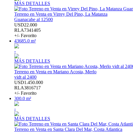
MÁS DETALLES
Terreno en Venta en Virrey Del Pino, La Matanza
Guanacahe al 12500
USD22.000
RLA7341405
+/- Favorito
43685.0 m²
-
MÁS DETALLES
Terreno en Venta en Mariano Acosta, Merlo
vidt al 2400
USD1.450.000
RLA3816717
+/- Favorito
300.0 m²
-
MÁS DETALLES
Terreno en Venta en Santa Clara Del Mar, Costa Atlantica