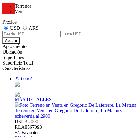
Terrenos
Venta
Precios
USD
ARS
Aplicar
Apto crédito
Ubicación
Superficies
Superficie Total
Características
229.0 m²
-
MÁS DETALLES
Terreno en Venta en Gregorio De Laferrere, La Matanza
echeverria al 2900
USD35.000
RLA8567093
+/- Favorito