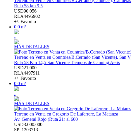
Terreno en Venta en Countries/B.Cerrado (Cañuelas), Cañuelas
Ruta 58 km 9,5
USD90.056
RLA4495902
+/- Favorito
0.0 m²
-
MÁS DETALLES
Terreno en Venta en Countries/B.Cerrado (San Vicente), San V
Ruta 58 Km 14,5 San Vicente Tiempos de Canning Aeris
USD21.000
RLA4497911
+/- Favorito
0.0 m²
-
MÁS DETALLES
Terreno en Venta en Gregorio De Laferrere, La Matanza
Av. General Rojo (Ruta 21) al 600
USD3.000.000
SP_1203713