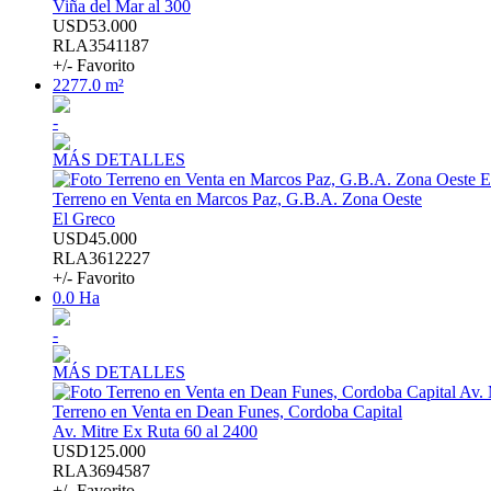
Viña del Mar al 300
USD53.000
RLA3541187
+/- Favorito
2277.0 m²
-
MÁS DETALLES
Terreno en Venta en Marcos Paz, G.B.A. Zona Oeste
El Greco
USD45.000
RLA3612227
+/- Favorito
0.0 Ha
-
MÁS DETALLES
Terreno en Venta en Dean Funes, Cordoba Capital
Av. Mitre Ex Ruta 60 al 2400
USD125.000
RLA3694587
+/- Favorito