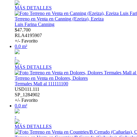
MÁS DETALLES
Terreno en Venta en Canning (Ezeiza), Ezeiza
Luis Farina Canning
$47.700
RLA4195907
+/- Favorito
0.0 m²
-
MÁS DETALLES
Terreno en Venta en Dolores, Dolores
Termales Mall al 111111100
USD111.111
SP_1284902
+/- Favorito
0.0 m²
-
MÁS DETALLES