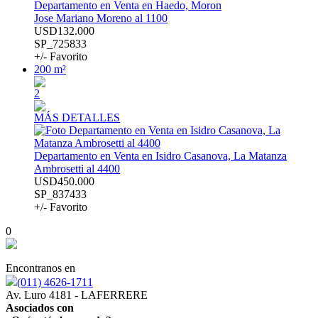
Departamento en Venta en Haedo, Moron
Jose Mariano Moreno al 1100
USD132.000
SP_725833
+/- Favorito
200 m²
2
MÁS DETALLES
Departamento en Venta en Isidro Casanova, La Matanza
Ambrosetti al 4400
USD450.000
SP_837433
+/- Favorito
0
Encontranos en
(011) 4626-1711
Av. Luro 4181 - LAFERRERE
Asociados con