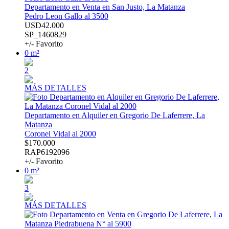
Departamento en Venta en San Justo, La Matanza
Pedro Leon Gallo al 3500
USD42.000
SP_1460829
+/- Favorito
0 m²
2
MÁS DETALLES
Departamento en Alquiler en Gregorio De Laferrere, La
Matanza
Coronel Vidal al 2000
$170.000
RAP6192096
+/- Favorito
0 m²
3
MÁS DETALLES