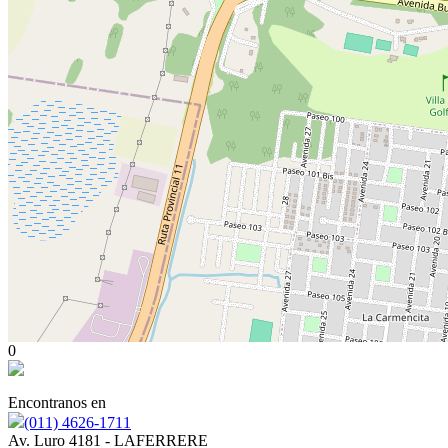
0
Encontranos en
(011) 4626-1711
Av. Luro 4181 - LAFERRERE