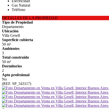
Electricidad
Gas Natural
Teléfono
DETALLES DE LA PROPIEDAD
Tipo de Propiedad
Departamento
Ubicación
Villa Gesell
Superficie cubierta
50 m²
Ambientes
3
Total construido
50 m²
Dormitorios
2
Apto profesional
No
(REF. SP_543117)