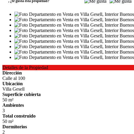
,
¿te gusta esta propiedad?
Detalles de la Propiedad
Dirección
Calle al 100
Ubicación
Villa Gesell
Superficie cubierta
50 m²
Ambientes
3
Total construido
50 m²
Dormitorios
2