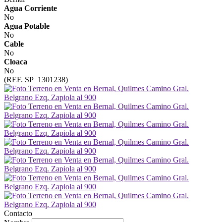
Agua Corriente
No
Agua Potable
No
Cable
No
Cloaca
No
(REF. SP_1301238)
Contacto