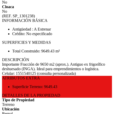
No
Cloaca
No
(REF. SP_1301238)
INFORMACIÓN BÁSICA
Antigüedad : A Estrenar
Crédito: No especificado
SUPERFICIES Y MEDIDAS
Total Construido: 9649.43 m²
DESCRIPCIÓN
Importante Fracción de 9650 m2 (aprox.). Antiguo ex frigorífico
deshuesado (INGA). Ideal para emprendimientos o logística.
Celular: 1551540125 (consulta personalizada)
ATRIBUTOS EXTRA
Superficie Terreno: 9649.43
DETALLES DE LA PROPIEDAD
Tipo de Propiedad
Terreno
Ubicación
Bernal