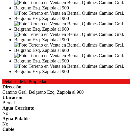
Detalles de la Propiedad
Dirección
Camino Gral. Belgrano Ezq. Zapiola al 900
Ubicación
Bernal
Agua Corriente
No
Agua Potable
No
Cable