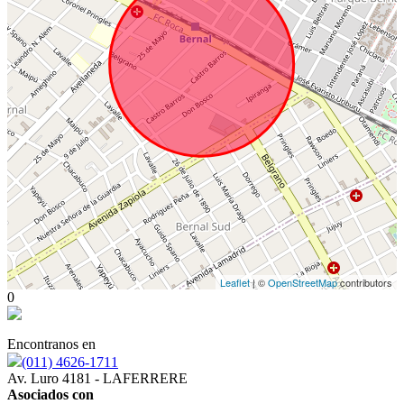
Leaflet
| ©
OpenStreetMap
contributors
0
Encontranos en
(011) 4626-1711
Av. Luro 4181 - LAFERRERE
Asociados con