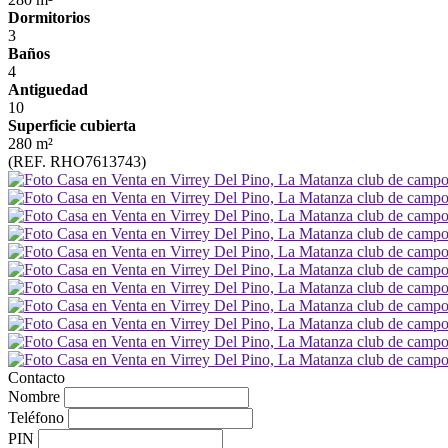
Dormitorios
3
Baños
4
Antiguedad
10
Superficie cubierta
280 m²
(REF. RHO7613743)
Contacto
Nombre
Teléfono
PIN