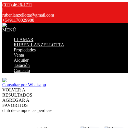
(011) 4626-1711
|
rubenlanzellotta@gmail.com
+5491170029988
MENÚ
LLAMAR
RUBEN LANZELLOTTA
Propiedades
Venta
Alquiler
Tasación
Contacto
Consultar por Whatsapp
VOLVER A
RESULTADOS
AGREGAR A
FAVORITOS
club de campos las perdices
VENTA
USD245.000