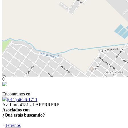
0
Encontranos en
(011) 4626-1711
Av. Luro 4181 - LAFERRERE
Asociados con
¿Qué estás buscando?
·
Terrenos