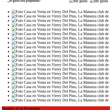
,
¿te gusta esta propiedad?
Detalles de la Propiedad