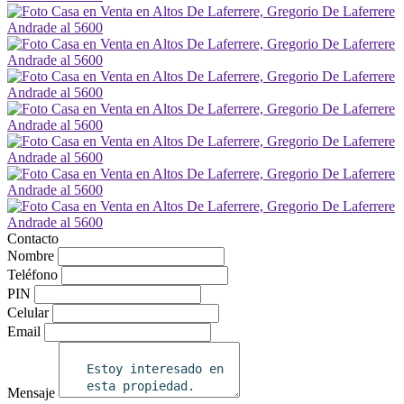
Contacto
Nombre
Teléfono
PIN
Celular
Email
Mensaje