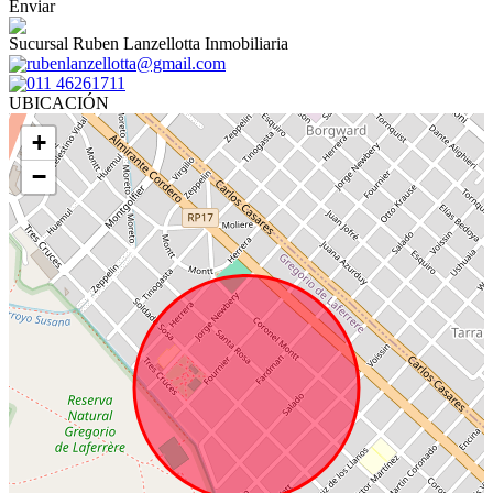
Enviar
Sucursal Ruben Lanzellotta Inmobiliaria
rubenlanzellotta@gmail.com
011 46261711
UBICACIÓN
+
−