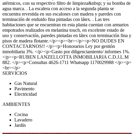
atérmicos, con su respectivo filtro de limpieza&nbsp; y su bomba de
agua marca. . La escalera con acceso a la segunda planta se
encuentra revestida en sus escalones con madera y paredes con
terminación de enduido fina pintadas con látex. . Las tres
habitaciones que se encuentran en esta planta cuentan con armarios
empotrados realizados en melanina touch, en excelente estado de
uso y conservación, paredes pintadas en látex con terminación fina y
pisos de madera flotante.</p><p><br></p><p>NO DUDES EN
CONTACTARNOS!! </p><p>Honorarios Ley por gestión
inmobiliaria 3%. </p><p>Gasto por diligenciamiento/ informes 1%.
</p><p>RUBEN LANZELLOTTA INMOBILIARIA C.D.J.L.M
882. </p><p>Consultas 4626-1711 Whatsapp 1170029988 </p><p>
<br></p>
SERVICIOS
Gas Natural
Pavimento
Electricidad
AMBIENTES
Cocina
Lavadero
Jardín