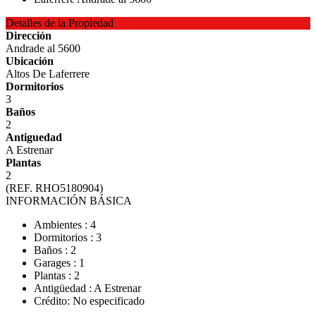
Detalles de la Propiedad
Dirección
Andrade al 5600
Ubicación
Altos De Laferrere
Dormitorios
3
Baños
2
Antiguedad
A Estrenar
Plantas
2
(REF. RHO5180904)
INFORMACIÓN BÁSICA
Ambientes : 4
Dormitorios : 3
Baños : 2
Garages : 1
Plantas : 2
Antigüedad : A Estrenar
Crédito: No especificado