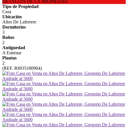
DETALLES DE LA PROPIEDAD
Tipo de Propiedad
Casa
Ubicación
Altos De Laferrere
Dormitorios
3
Baños
2
Antiguedad
A Estrenar
Plantas
2
(REF. RHO5180904)