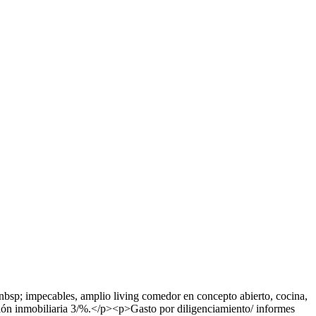
nbsp; impecables, amplio living comedor en concepto abierto, cocina,
ión inmobiliaria 3/%.</p><p>Gasto por diligenciamiento/ informes