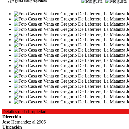
,
¿te gusta esta propiedad?
Detalles de la Propiedad
Dirección
Jose Hernandez al 2906
Ubicación