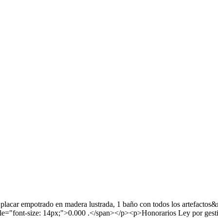
 placar empotrado en madera lustrada, 1 baño con todos los artefactos&
yle="font-size: 14px;">0.000 .</span></p><p>Honorarios Ley por gest