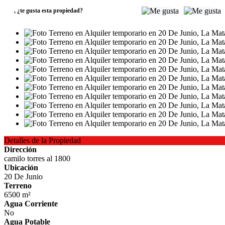
,
¿te gusta esta propiedad?
Detalles de la Propiedad
Dirección
camilo torres al 1800
Ubicación
20 De Junio
Terreno
6500 m²
Agua Corriente
No
Agua Potable