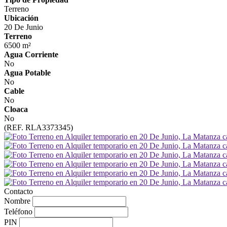
Terreno
Ubicación
20 De Junio
Terreno
6500 m²
Agua Corriente
No
Agua Potable
No
Cable
No
Cloaca
No
(REF. RLA3373345)
Contacto
Nombre
Teléfono
PIN