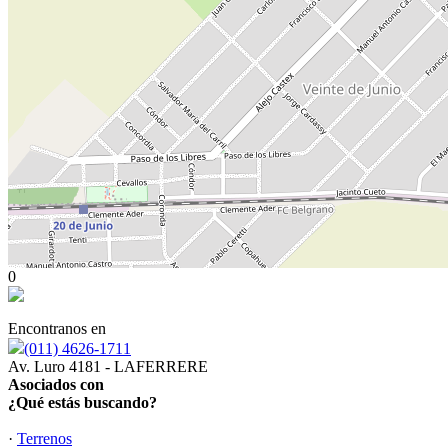
0
Encontranos en
(011) 4626-1711
Av. Luro 4181 - LAFERRERE
Asociados con
¿Qué estás buscando?
·
Terrenos