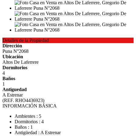
Detalles de la Propiedad
Dirección
Puna N°2068
Ubicación
Altos De Laferrere
Dormitorios
4
Baños
1
Antiguedad
A Estrenar
(REF. RHO4436923)
INFORMACIÓN BÁSICA
Ambientes : 5
Dormitorios : 4
Baños : 1
Antigüedad : A Estrenar