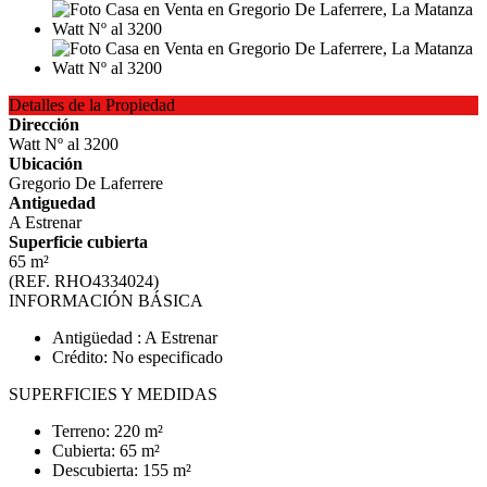
Detalles de la Propiedad
Dirección
Watt Nº al 3200
Ubicación
Gregorio De Laferrere
Antiguedad
A Estrenar
Superficie cubierta
65 m²
(REF. RHO4334024)
INFORMACIÓN BÁSICA
Antigüedad : A Estrenar
Crédito: No especificado
SUPERFICIES Y MEDIDAS
Terreno: 220 m²
Cubierta: 65 m²
Descubierta: 155 m²