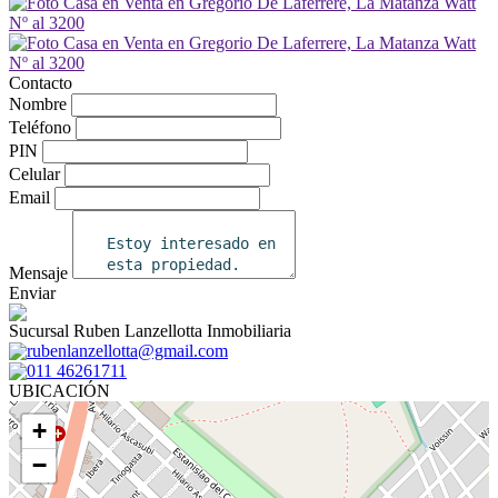
Contacto
Nombre
Teléfono
PIN
Celular
Email
Mensaje
Enviar
Sucursal Ruben Lanzellotta Inmobiliaria
rubenlanzellotta@gmail.com
011 46261711
UBICACIÓN
+
−